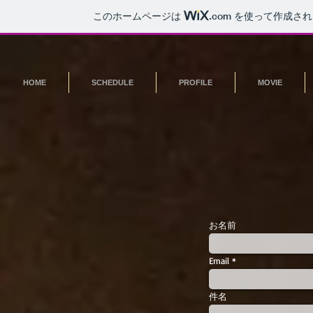
このホームページは
.com
を使って作成され
HOME
SCHEDULE
PROFILE
MOVIE
お名前
Email
件名